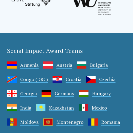
Social Impact Award Teams
Armenia
Austria
Bulgaria
Congo (DRC)
Croatia
Czechia
Georgia
Germany
Hungary
India
Kazakhstan
Mexico
Moldova
Montenegro
Romania